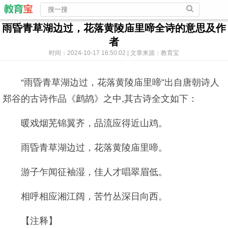
雨昏青草湖边过，花落黄陵庙里啼全诗的意思及作
者
时间：2024-10-17 16:50:02 | 文章来源：教育宝
“雨昏青草湖边过，花落黄陵庙里啼”出自唐朝诗人
郑谷的古诗作品《鹧鸪》之中,其古诗全文如下：
暖戏烟芜锦翼齐，品流应得近山鸡。
雨昏青草湖边过，花落黄陵庙里啼。
游子乍闻征袖湿，佳人才唱翠眉低。
相呼相应湘江阔，苦竹丛深日向西。
【注释】