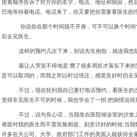
按着顺序告诉了对方你的名字、电话、地址和病因，然
巴地等待着电话。电话来了，你又要把你需要看医生的
你说你在那个时间脱不开身，可不可以换个时间?
后去见医生。
这样的预约几次下来，别说先生抱怨，就连我也
最让人哭笑不得地是:费了很多周折才落实下来的
是可以取消的，而我之所以时过境迁，感觉良好时仍去
不过，现在轮到我自已要打电话预约，看医生的次
觉得非见医生不可的时候，我也学会了一招:把病情说得
不过，说句良心话，当我坐在医院候诊室的沙发上
者面对我的医生而不需笑脸相迎、刻意讨好的时候;当我
许多在大公司、大学、政府部门工作的美国人能获得全