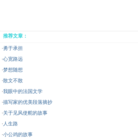
推荐文章：
·
勇于承担
·
心宽路远
·
梦想随想
·
散文不散
·
我眼中的法国文学
·
描写家的优美段落摘抄
·
关于见风使舵的故事
·
人生路
·
小公鸡的故事