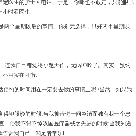
指定医生的护士回电话。于是，你哪也不敢走，只能眼巴
一小时看医生。
是两个星期以后的事情。你别无选择，只好两个星期以
，连我自己都觉得小题大作，无病呻吟了。其实，预约
，不用实在可惜。
预约的时间用在一定要去做的事情上呢?当然，如果我
得地候诊的时候;当我被带进一间整洁而独有我一个患
查，使我不得不惊叹国医疗器械之先进的时候;当我知道
告诉我自己—知足者常乐!