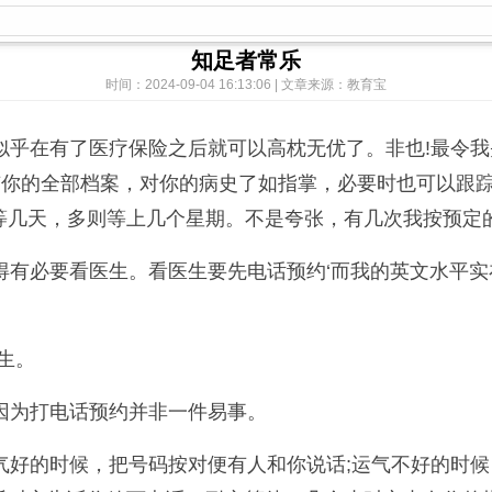
知足者常乐
时间：2024-09-04 16:13:06 | 文章来源：教育宝
了医疗保险之后就可以高枕无优了。非也!最令我头疼的是预约
有你的全部档案，对你的病史了如指掌，必要时也可以跟
等几天，多则等上几个星期。不是夸张，有几次我按预定
有必要看医生。看医生要先电话预约‘而我的英文水平实
生。
因为打电话预约并非一件易事。
好的时候，把号码按对便有人和你说话;运气不好的时候