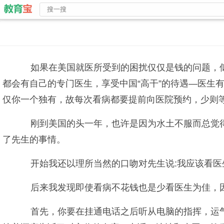
如果在美国就医所受到的困扰仅仅是钱的问题，似乎在有
都会有自己的专门医生，享受中国“高干”的待遇—医生
仅你一个独有，故每次看病都要提前向医院预约，少则
刚到美国的头一年，也许是因为水土不服而总觉得
了先生的事情。
开始我还以理所当然的口吻对先生说:我应该看医
后来我发现即使看病不花钱也是少看医生为佳，
首先，你要在挂通电话之后听从电脑的指挥，运气