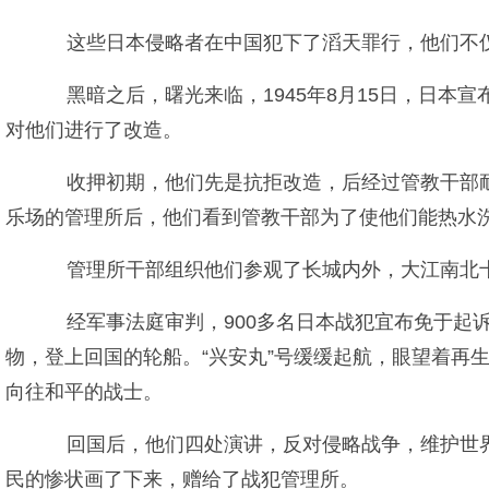
这些日本侵略者在中国犯下了滔天罪行，他们不仅
黑暗之后，曙光来临，1945年8月15日，日本
对他们进行了改造。
收押初期，他们先是抗拒改造，后经过管教干部耐
乐场的管理所后，他们看到管教干部为了使他们能热水
管理所干部组织他们参观了长城内外，大江南北十
经军事法庭审判，900多名日本战犯宜布免于起
物，登上回国的轮船。“兴安丸”号缓缓起航，眼望着再
向往和平的战士。
回国后，他们四处演讲，反对侵略战争，维护世界
民的惨状画了下来，赠给了战犯管理所。