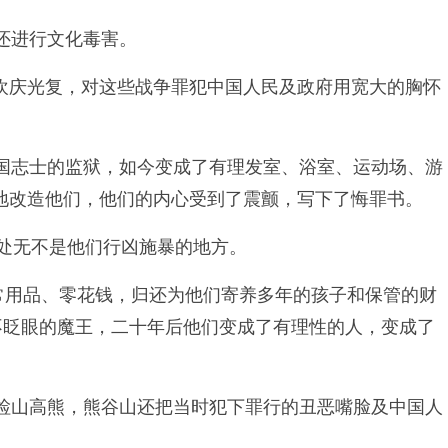
还进行文化毒害。
烈欢庆光复，对这些战争罪犯中国人民及政府用宽大的胸怀
国志士的监狱，如今变成了有理发室、浴室、运动场、游
地改造他们，他们的内心受到了震颤，写下了悔罪书。
处无不是他们行凶施暴的地方。
常用品、零花钱，归还为他们寄养多年的孩子和保管的财
不眨眼的魔王，二十年后他们变成了有理性的人，变成了
检山高熊，熊谷山还把当时犯下罪行的丑恶嘴脸及中国人