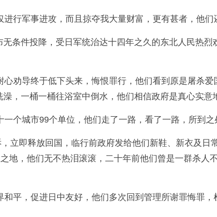
进行军事进攻，而且掠夺我大量财富，更有甚者，他们
宣布无条件投降，受日军统治达十四年之久的东北人民热
心劝导终于低下头来，悔恨罪行，他们看到原是屠杀爱
洗澡，一桶一桶往浴室中倒水，他们相信政府是真心实意
一个城市99个单位，他们走了一路，看了一路，所到之
诉，立即释放回国，临行前政府发给他们新鞋、新衣及日
生之地，他们无不热泪滚滚，二十年前他们曾是一群杀人
和平，促进日中友好，他们多次回到管理所谢罪悔罪，