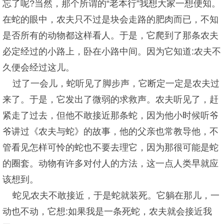
忘了呢?当然，那个所谓的“老本行”我想大家一想便知。
在蛇的眼中，农夫只不过是块会走路的肥肉而已，不知
是否所有的动物都这样看人。于是，它爬到了那条农夫
必定经过的小路上，卧在小路中间。因为它知道:农夫不
久便会经过这儿。
过了一会儿，蛇听见了脚步声，它断定一定是农夫过
来了。于是，它发出了微弱的求救声。农夫听见了，赶
紧走了过去，但他不敢接近那条蛇，因为他小时候听爷
爷讲过《农夫与蛇》的故事，他的父亲也常教导他，不
管看见怎样可怜的蛇也不要去理它，因为那很可能是蛇
的圈套。动物有许多对付人的方法，这一点人类早就应
该想到。
蛇见农夫不敢接近，于是蛇就装死。它躺在那儿，一
动也不动，它想:如果我是一条死蛇，农夫就会接近我