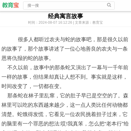
经典寓言故事
时间：2024-08-07 16:12:26 | 文章来源：教育宝
很多人都听过农夫与蛇的故事吧，那是很久以前
的故事了，那个故事讲述了一位心地善良的农夫与一条
恩将仇报的蛇的故事。
不久以前，故事中的那条蛇又演出了一幕与一千年前
一样的故事，但结果却真让人想不到。事实就是这样，
时间改变了，一切都在变。
那条蛇在林子里乱窜，它的肚子早已是空空的了。森
林里可以吃的东西越来越少，这一点人类比任何动物都
清楚。蛇饿得发慌，它看见一位农民挑着担子过来，它
的脑里有一个罪恶的想法:哎!我真笨，怎么把“老本行”给