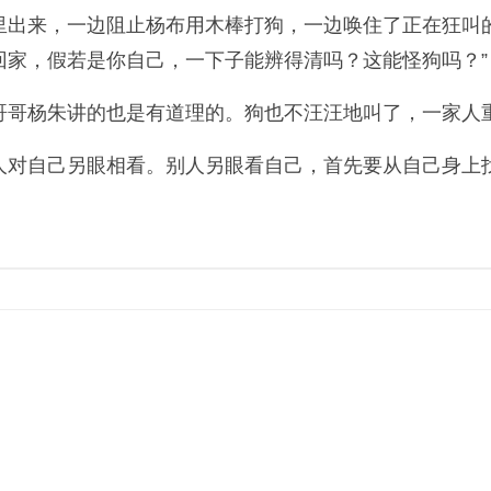
里出来，一边阻止杨布用木棒打狗，一边唤住了正在狂叫
回家，假若是你自己，一下子能辨得清吗？这能怪狗吗？”
哥杨朱讲的也是有道理的。狗也不汪汪地叫了，一家人
对自己另眼相看。别人另眼看自己，首先要从自己身上找