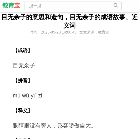
目无余子的意思和造句，目无余子的成语故事、近
义词
时间：2025-05-28 14:00:45 | 文章来源：教育宝
【成语】
目无余子
【拼音】
mù wú yú zǐ
【释义】
眼睛里没有旁人，形容骄傲自大。