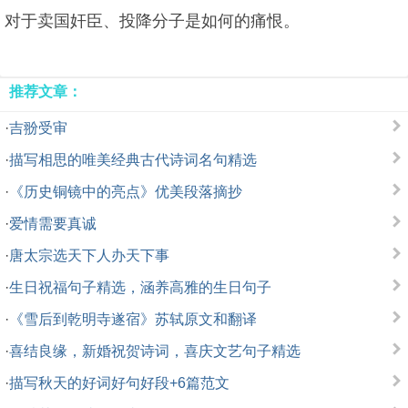
对于卖国奸臣、投降分子是如何的痛恨。
推荐文章：
·
吉翂受审
·
描写相思的唯美经典古代诗词名句精选
·
《历史铜镜中的亮点》优美段落摘抄
·
爱情需要真诚
·
唐太宗选天下人办天下事
·
生日祝福句子精选，涵养高雅的生日句子
·
《雪后到乾明寺遂宿》苏轼原文和翻译
·
喜结良缘，新婚祝贺诗词，喜庆文艺句子精选
·
描写秋天的好词好句好段+6篇范文