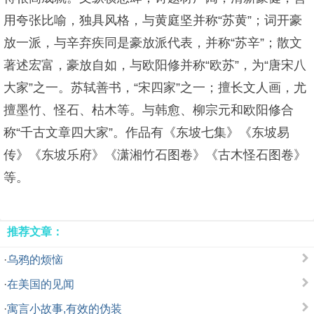
用夸张比喻，独具风格，与黄庭坚并称“苏黄”；词开豪
放一派，与辛弃疾同是豪放派代表，并称“苏辛”；散文
著述宏富，豪放自如，与欧阳修并称“欧苏”，为“唐宋八
大家”之一。苏轼善书，“宋四家”之一；擅长文人画，尤
擅墨竹、怪石、枯木等。与韩愈、柳宗元和欧阳修合
称“千古文章四大家”。作品有《东坡七集》《东坡易
传》《东坡乐府》《潇湘竹石图卷》《古木怪石图卷》
等。
推荐文章：
·
乌鸦的烦恼
·
在美国的见闻
·
寓言小故事,有效的伪装