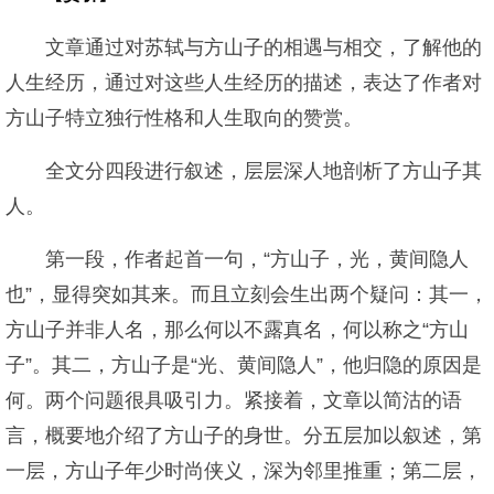
文章通过对苏轼与方山子的相遇与相交，了解他的
人生经历，通过对这些人生经历的描述，表达了作者对
方山子特立独行性格和人生取向的赞赏。
全文分四段进行叙述，层层深人地剖析了方山子其
人。
第一段，作者起首一句，“方山子，光，黄间隐人
也”，显得突如其来。而且立刻会生出两个疑问：其一，
方山子并非人名，那么何以不露真名，何以称之“方山
子”。其二，方山子是“光、黄间隐人”，他归隐的原因是
何。两个问题很具吸引力。紧接着，文章以简沽的语
言，概要地介绍了方山子的身世。分五层加以叙述，第
一层，方山子年少时尚侠义，深为邻里推重；第二层，