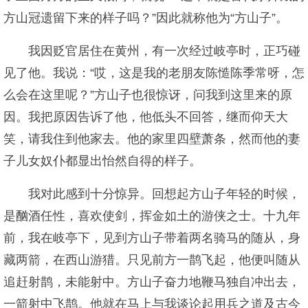
方山冠遗留下来的样子吗？”因此就称他为“方山子”。
我因贬官居住在黄州，有一次经过岐亭时，正巧碰
见了他。我说：“哎，这是我的老朋友陈慥陈季常呀，怎
么会在这里呢？”方山子也很惊讶，问我到这里来的原
因。我把原因告诉了他，他低头不回答，继而仰天大
笑，请我住到他家去。他的家里四壁萧条，然而他的妻
子儿女奴仆都显出怡然自得的样子。
我对此感到十分惊异。回想起方山子年轻的时候，
是酗酒任性，喜欢使剑，挥金如土的游侠之士。十九年
前，我在岐亭下，见到方山子带着两名骑马的随从，身
藏两箭，在西山游猎。只见前方一鹊飞起，他便叫随从
追赶射鹊，未能射中。方山子奋力地鞭马独自冲出去，
一箭射中飞鹊。他就在马上与我谈论起用兵之道及古今