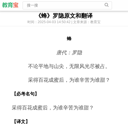
《蜂》罗隐原文和翻译
时间：2025-04-03 14:50:42 | 文章来源：教育宝
蜂
唐代：罗隐
不论平地与山尖，无限风光尽被占。
采得百花成蜜后，为谁辛苦为谁甜？
【必考名句】
采得百花成蜜后，为谁辛苦为谁甜？
【译文】