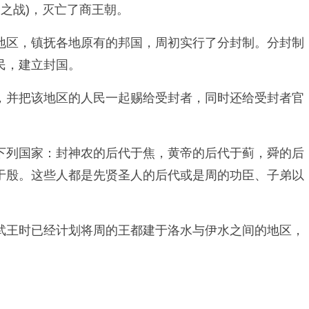
野之战)，灭亡了商王朝。
地区，镇抚各地原有的邦国，周初实行了分封制。分封制
民，建立封国。
，并把该地区的人民一起赐给受封者，同时还给受封者官
下列国家：封神农的后代于焦，黄帝的后代于蓟，舜的后
于殷。这些人都是先贤圣人的后代或是周的功臣、子弟以
武王时已经计划将周的王都建于洛水与伊水之间的地区，