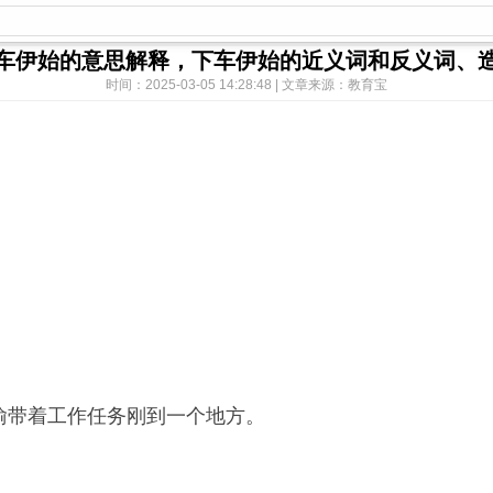
车伊始的意思解释，下车伊始的近义词和反义词、
时间：2025-03-05 14:28:48 | 文章来源：教育宝
喻带着工作任务刚到一个地方。