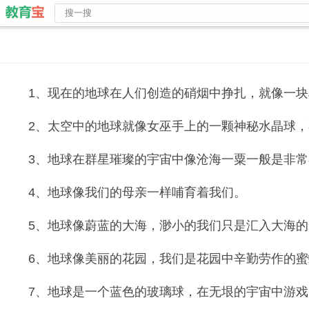
1、现在的地球在人们创造的硝烟中挣扎，就像一
2、太空中的地球就像女巫手上的一颗神秘水晶球
3、地球在群星璀璨的宇宙中像沧海一粟一般是非常
4、地球像我们的母亲一样哺育着我们。
5、地球像蔚蓝的大海，渺小的我们只是汇入大海
6、地球像美丽的花园，我们是花园中辛勤劳作的蜜
7、地球是一个蓝色的玻璃球，在无垠的宇宙中游戏