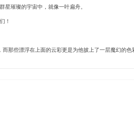
在群星璀璨的宇宙中，就像一叶扁舟。
们！
，而那些漂浮在上面的云彩更是为他披上了一层魔幻的色