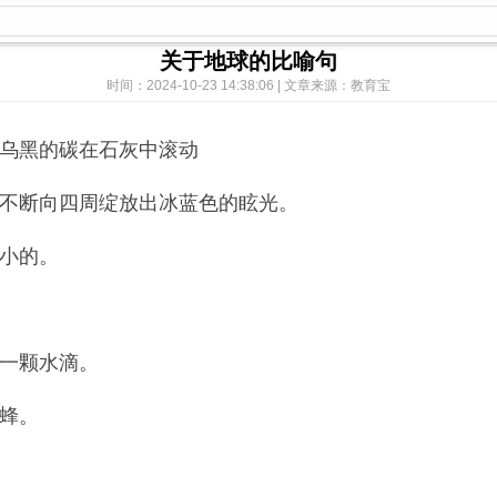
关于地球的比喻句
时间：2024-10-23 14:38:06 | 文章来源：教育宝
块乌黑的碳在石灰中滚动
，不断向四周绽放出冰蓝色的眩光。
小的。
的一颗水滴。
蜂。